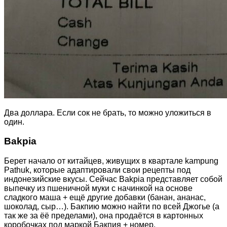
Два доллара. Если сок не брать, то можно уложиться в
один.
Bakpia
Берет начало от китайцев, живущих в квартале kampung
Pathuk, которые адаптировали свои рецепты под
индонезийские вкусы. Сейчас Bakpia представляет собой
выпечку из пшеничной муки с начинкой на основе
сладкого маша + ещё другие добавки (банан, ананас,
шоколад, сыр…). Бакпию можно найти по всей Джогье (а
так же за ёё пределами), она продаётся в картонных
коробочках под маркой Бакпия + номер.