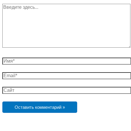
Введите
здесь...
Имя*
Email*
Сайт