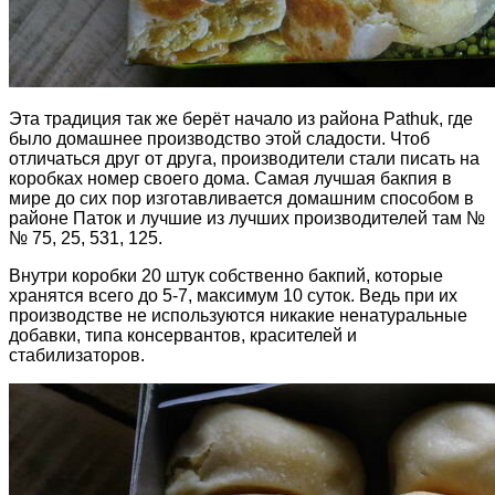
Эта традиция так же берёт начало из района Pathuk, где
было домашнее производство этой сладости. Чтоб
отличаться друг от друга, производители стали писать на
коробках номер своего дома. Самая лучшая бакпия в
мире до сих пор изготавливается домашним способом в
районе Паток и лучшие из лучших производителей там №
№ 75, 25, 531, 125.
Внутри коробки 20 штук собственно бакпий, которые
хранятся всего до 5-7, максимум 10 суток. Ведь при их
производстве не используются никакие ненатуральные
добавки, типа консервантов, красителей и
стабилизаторов.