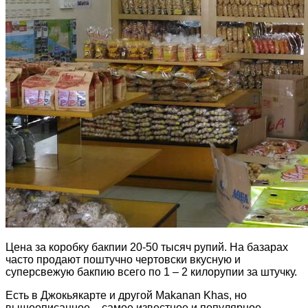
Цена за коробку бакпии 20-50 тысяч рупий. На базарах
часто продают поштучно чертовски вкусную и
суперсвежую бакпию всего по 1 – 2 килорупии за штучку.
Есть в Джокьякарте и другой Makanan Khas, но
вышеописанное – самое известное и популярное.