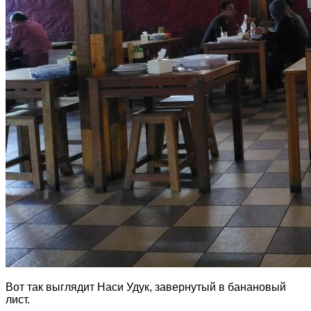
Вот так выглядит Наси Удук, завернутый в банановый
лист.