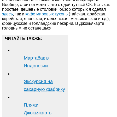
Вообще, стоит отметить, что с едой тут всё ОК. Есть как
простые, дешевые столовки, обзор которых я сделал
здесь
, так и
кафе мировых кухонь
(тайская, арабская,
корейская, японская, итальянская, мексиканская и т.д.),
французские и голландские пекарни. В Джокьякарте
голодным не останешься!
ЧИТАЙТЕ ТАКЖЕ:
Мартабак в
Индонезии
Экскурсия на
сахарную фабрику
Пляжи
Джокьякарты