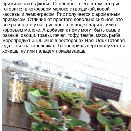
прижилось и в Джогье. Особенность его в том, что рис
готовится в кокосовом молоке с гвоздикой, корой
кассавы и лемонграсом. Рис получается с ароматным
привкусом. Отличие от простого довольно сильное, это
всё равно что у нас рис просто в воде сварить, или в
коровьем молоке. А добавки к нему могут быть самые
разные: овощи, травы, печел, тофу, темпе, мясо, рыба,
морепродукты. Обычно в ресторанах Nasi Uduk готовая
еда стоит на тарелочках. Ты говоришь персоналу что ты
хочешь, ну или пальцем показываешь.