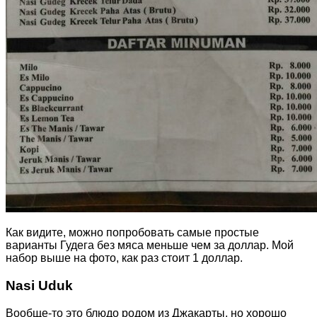
Как видите, можно попробовать самые простые
варианты Гудега без мяса меньше чем за доллар. Мой
набор выше на фото, как раз стоит 1 доллар.
Nasi Uduk
Вообще-то это блюдо родом из Джакарты, но хорошо