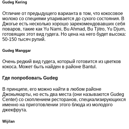
Gudeg Kering
Отличие от предыдущего варианта в том, что кокосовое
молоко со специями упаривается до сухого состояния. В
Джогье есть несколько хорошо зарекомендовавших себя
поваров, такие как Yu Narni, Bu Ahmad, Bu Tjitro, Yu Djum,
готовящих этот вид гудега. Но цена на него будет высока:
50-150 тысяч рупий.
Gudeg Manggar
Очень редкий вид гудега, который готовится из цветков
кокоса. Может быть найден в районе Bantul.
Где попробовать Gudeg
В принципе, его можно найти в любом районе
Джокьякарты, но есть два места (они называются Gudeg
Center) со скоплением ресторанов, специализирующихся
именно на приготовлении этого блюда из молодого
джекфрута.
Wijilan