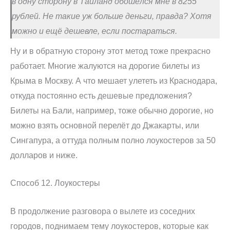
в одну сторону в Тайланд обошёлся мне в 8255
рублей. Не такие уж больше деньги, правда? Хотя
можно и ещё дешевле, если постараться.
Ну и в обратную сторону этот метод тоже прекрасно
работает. Многие жалуются на дорогие билеты из
Крыма в Москву. А что мешает улететь из Краснодара,
откуда постоянно есть дешевые предложения?
Билеты на Бали, например, тоже обычно дорогие, но
можно взять основной перелёт до Джакарты, или
Сингапура, а оттуда полным полно лоукостеров за 50
долларов и ниже.
Способ 12. Лоукостеры
В продолжение разговора о вылете из соседних
городов, поднимаем тему лоукостеров, которые как