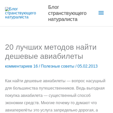
Перейти
Блог
Глав
к
странствующего
содержимому
натуралиста
мен
20 лучших методов найти
дешевые авиабилеты
комментариев 16
/
Полезные советы
/
05.02.2013
Как найти дешевые авиабилеты — вопрос насущный
для большинства путешественников. Ведь выгодная
покупка авиабилета — существенный способ
экономии средств. Многие почему-то думают что
авиаперелёты это услуга запредельно дорогая, а