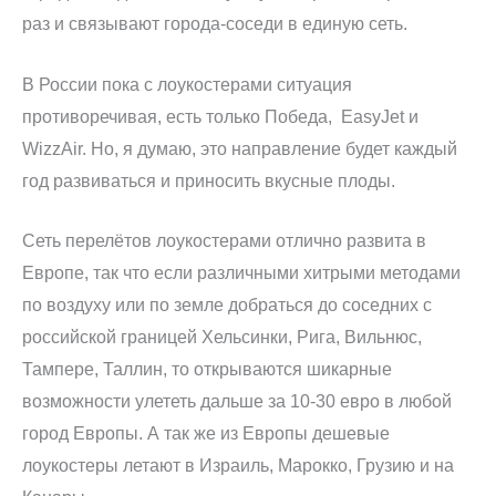
раз и связывают города-соседи в единую сеть.
В России пока с лоукостерами ситуация
противоречивая, есть только Победа, EasyJet и
WizzAir. Но, я думаю, это направление будет каждый
год развиваться и приносить вкусные плоды.
Сеть перелётов лоукостерами отлично развита в
Европе, так что если различными хитрыми методами
по воздуху или по земле добраться до соседних с
российской границей Хельсинки, Рига, Вильнюс,
Тампере, Таллин, то открываются шикарные
возможности улететь дальше за 10-30 евро в любой
город Европы. А так же из Европы дешевые
лоукостеры летают в Израиль, Марокко, Грузию и на