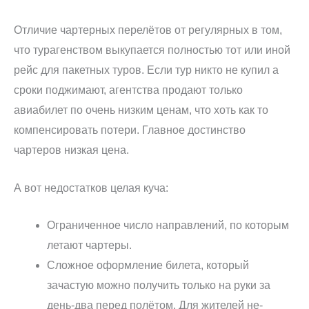
Отличие чартерных перелётов от регулярных в том,
что турагенством выкупается полностью тот или иной
рейс для пакетных туров. Если тур никто не купил а
сроки поджимают, агентства продают только
авиабилет по очень низким ценам, что хоть как то
компенсировать потери. Главное достинство
чартеров низкая цена.
А вот недостатков целая куча:
Ограниченное число направлений, по которым
летают чартеры.
Сложное оформление билета, который
зачастую можно получить только на руки за
день-два перед полётом. Для жителей не-