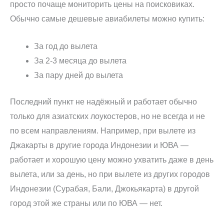
просто почаще мониторить цены на поисковиках.
Обычно самые дешевые авиабилеты можно купить:
За год до вылета
За 2-3 месяца до вылета
За пару дней до вылета
Последний пункт не надёжный и работает обычно
только для азиатских лоукостеров, но не всегда и не
по всем направлениям. Например, при вылете из
Джакарты в другие города Индонезии и ЮВА —
работает и хорошую цену можно ухватить даже в день
вылета, или за день, но при вылете из других городов
Индонезии (Сурабая, Бали, Джокьякарта) в другой
город этой же страны или по ЮВА — нет.