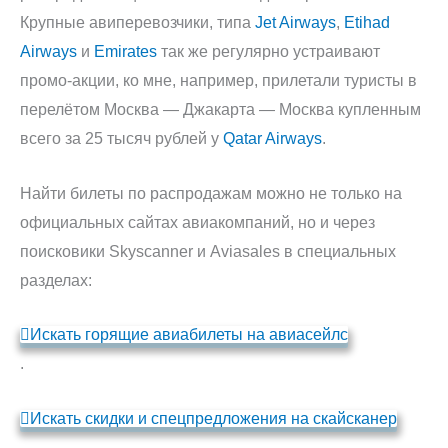
Крупные авиперевозчики, типа
Jet Airways
,
Etihad
Airways
и
Emirates
так же регулярно устраивают
промо-акции, ко мне, например, прилетали туристы в
перелётом Москва — Джакарта — Москва купленным
всего за 25 тысяч рублей у
Qatar Airways
.
Найти билеты по распродажам можно не только на
официальных сайтах авиакомпаний, но и через
поисковики Skyscanner и Aviasales в специальных
разделах:
Искать горящие авиабилеты на авиасейлс
.
Искать скидки и спецпредложения на скайсканер
.