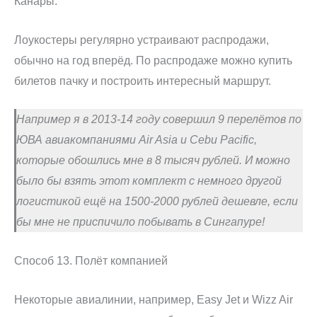
Канары.
Лоукостеры регулярно устраивают распродажи,
обычно на год вперёд. По распродаже можно купить
билетов пачку и построить интересный маршрут.
Например я в 2013-14 году совершил 9 перелётов по
ЮВА авиакомпаниями Air Asia и Cebu Pacific,
которые обошлись мне в 8 тысяч рублей. И можно
было бы взять этот комплект с немного другой
логистикой ещё на 1500-2000 рублей дешевле, если
бы мне не приспичило побывать в Сингапуре!
Способ 13. Полёт компанией
Некоторые авиалинии, например, Easy Jet и Wizz Air