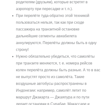
родителям (друзьям), которые встретят в
аэропорту при пересадке и т. п.).
При перелёте туда-обратно этой техникой
пользоваться нельзя, так как при сходе
пассажира на транзитной остановке
дальнейшие сегменты авиабилета
аннулируются. Перелёты должны быть в одну
строну!
Нужно обязательно убедиться, что самолёты
при транзите меняются, т. е. номера рейсов
колен перелёта должны быть разные. А то в вас
не выпустят просто из самолёта. Такие
воздушные автобусы распространены в
Индонезии: например, самолёт летит по
маршрут Джакарта — Джаяпура и по пути
делает остановки в Сурабае, Макассаре и