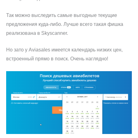
Так можно выследить самые выгодные текущие
предложения куда-либо. Лучше всего такая фишка
реализована в Skyscanner.
Но зато у Aviasales имеется календарь низких цен,
встроенный прямо в поиск. Очень наглядно!