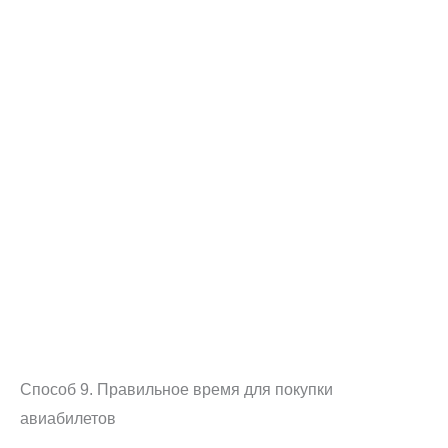
Способ 9. Правильное время для покупки
авиабилетов