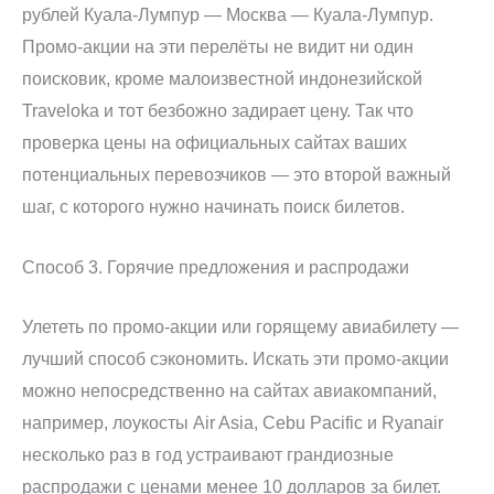
рублей Куала-Лумпур — Москва — Куала-Лумпур.
Промо-акции на эти перелёты не видит ни один
поисковик, кроме малоизвестной индонезийской
Traveloka и тот безбожно задирает цену. Так что
проверка цены на официальных сайтах ваших
потенциальных перевозчиков — это второй важный
шаг, с которого нужно начинать поиск билетов.
Способ 3. Горячие предложения и распродажи
Улететь по промо-акции или горящему авиабилету —
лучший способ сэкономить. Искать эти промо-акции
можно непосредственно на сайтах авиакомпаний,
например, лоукосты Air Asia, Cebu Pacific и Ryanair
несколько раз в год устраивают грандиозные
распродажи с ценами менее 10 долларов за билет.