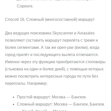
Соронге.
Способ 16. Сложный (многосоставной) маршрут
Два ведущих поисковика Skyscanner и Aviasales
позволяют составить маршрут перелёта с тремя и
более сегментами. А так же open-jaw (вилки), когда
город прилёт и последующего вылета отличаются.
Именно через эту функцию приобретаются стоповеры
(стыковка на один и более дней), с помощью которых
можно посмотреть интересные города по пути без
переплаты. Например:
Простой маршрут: Москва — Бангкок.
Сложный маршрут: Москва — Бангкок, Бангкок