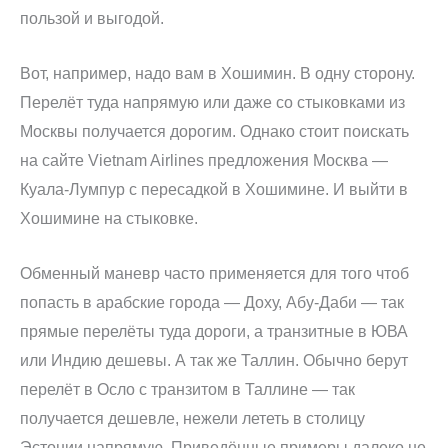
пользой и выгодой.
Вот, например, надо вам в Хошимин. В одну сторону.
Перелёт туда напрямую или даже со стыковками из
Москвы получается дорогим. Однако стоит поискать
на сайте Vietnam Airlines предложения Москва —
Куала-Лумпур с пересадкой в Хошимине. И выйти в
Хошимине на стыковке.
Обменный маневр часто применяется для того чтоб
попасть в арабские города — Доху, Абу-Даби — так
прямые перелёты туда дороги, а транзитные в ЮВА
или Индию дешевы. А так же Таллин. Обычно берут
перелёт в Осло с транзитом в Таллине — так
получается дешевле, нежели лететь в столицу
Эстонии напрямую. Приведённые примеры далеко не