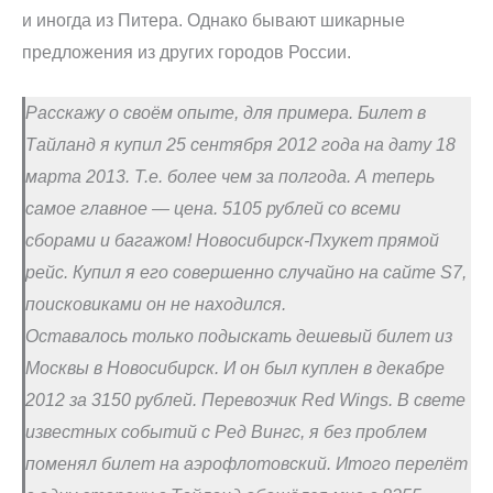
и иногда из Питера. Однако бывают шикарные
предложения из других городов России.
Расскажу о своём опыте, для примера. Билет в
Тайланд я купил 25 сентября 2012 года на дату 18
марта 2013. Т.е. более чем за полгода. А теперь
самое главное — цена. 5105 рублей со всеми
сборами и багажом! Новосибирск-Пхукет прямой
рейс. Купил я его совершенно случайно на сайте S7,
поисковиками он не находился.
Оставалось только подыскать дешевый билет из
Москвы в Новосибирск. И он был куплен в декабре
2012 за 3150 рублей. Перевозчик Red Wings. В свете
известных событий с Ред Вингс, я без проблем
поменял билет на аэрофлотовский. Итого перелёт