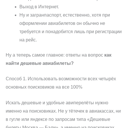
Выход в Интернет.
Ну и загранпаспорт, естественно, хотя при
оформлении авиабилетов он обычно не
требуется и понадобится лишь при регистрации
на рейс.
Ну а теперь самое главное: ответы на вопрос
как
найти дешевые авиабилеты?
Способ 1. Использовать возможности всех четырёх
основных поисковиков на все 100%
Искать дешевые и удобные авиперелёты нужно
именно на поисковиках. Не у тётечек в авиакассах, ни
в гугле или яндексе по запросам типа «Дешевые
билеты Москва — Бали», а именно на поисковиках.