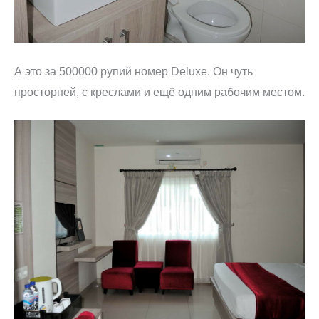
А это за 500000 рупий номер Deluxe. Он чуть
просторней, с креслами и ещё одним рабочим местом.