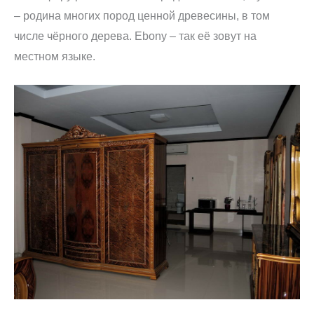
– родина многих пород ценной древесины, в том
числе чёрного дерева. Ebony – так её зовут на
местном языке.