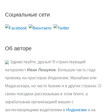
и
Социальные сети
с
к
:
Об авторе
Здравствуйте, друзья! Я странствующий
натуралист
Иван Лешуков
. Большую часть года
провожу на просторах Индонезии, Малайзии или
Мадагаскара, но часто бываю и в других странах. О
своих поездках рассказываю в этом блоге, а
зарабатываю организацией машин с
англоговорящими водителями в
Индонезии
и на