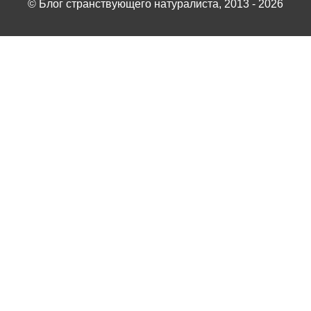
©
Блог странствующего натуралиста
, 2013 - 2026