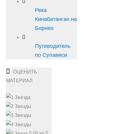
Река
Кинабатанган на
Борнео
Путеводитель
по Сулавеси
ОЦЕНИТЬ
МАТЕРИАЛ
5,00 из 5