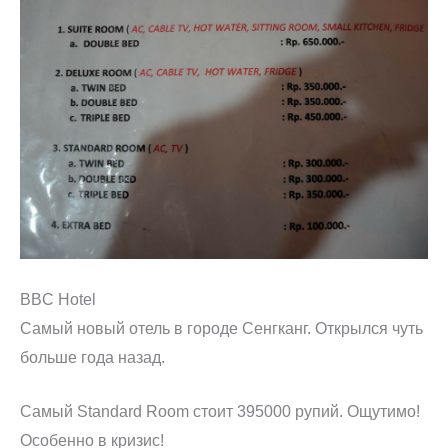
BBC Hotel
Самый новый отель в городе Сенгканг. Открылся чуть
больше года назад.
Самый Standard Room стоит 395000 рупий. Ощутимо!
Особенно в кризис!