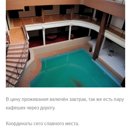
В цену проживания включён завтрак, так же есть пару
кафешек через дорогу.
Координаты сего славного места.