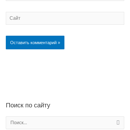
Сайт
Поиск по сайту
П
о