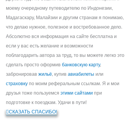
моему очередному путеводителю по Индонезии,
Мадагаскару, Малайзии и другим странам я понимаю,
что делаю нужное, полезное и востребованное дело.
Абсолютно вся информация на сайте бесплатна и
если у вас есть желание и возможности
поблагодарить автора за труд, то вы можете легко это
сделать просто оформив
банковскую карту
,
забронировав
жильё
, купив
авиабилеты
или
страховку
по моим реферальным ссылкам. Я и мои
друзья тоже пользуемся
этими сайтами
при
подготовке к поездкам. Удачи в пути!
СКАЗАТЬ СПАСИБО!