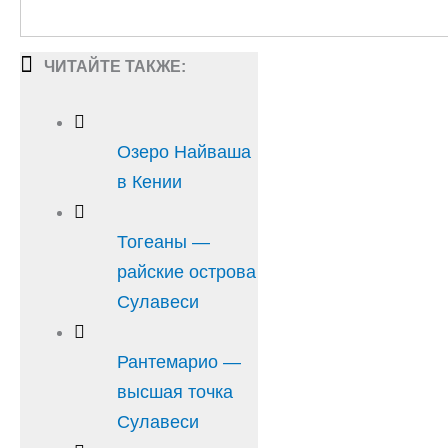
ЧИТАЙТЕ ТАКЖЕ:
Озеро Найваша
в Кении
Тогеаны —
райские острова
Сулавеси
Рантемарио —
высшая точка
Сулавеси