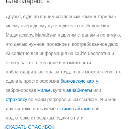
Благодарность
Друзья, судя по вашим хвалебным комментариям к
моему очередному путеводителю по Индонезии,
Мадагаскару, Малайзии и другим странам я понимаю,
что делаю нужное, полезное и востребованное дело.
Абсолютно вся информация на сайте бесплатна и
если у вас есть желание и возможности
поблагодарить автора за труд, то вы можете легко это
сделать просто оформив
банковскую карту
,
забронировав
жильё
, купив
авиабилеты
или
страховку
по моим реферальным ссылкам. Я и мои
друзья тоже пользуемся
этими сайтами
при
подготовке к поездкам. Удачи в пути!
СКАЗАТЬ СПАСИБО!