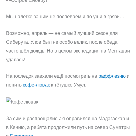
Мы налегке за ним не поспеваем и по уши в грязи…
Возможно, апрель — не самый лучший сезон для
Сиберута. Улов был не особо велик, после обеда
часто шёл дождь. Но в целом экспедиция на Ментаваи
удалась!
Напоследок заехали ещё посмотреть на
раффлезию
и
попить
кофе-лювак
к тётушке Умул.
За сим и распрощались: я оправился на Мадагаскар и
в Кению, а ребята продолжили путь на север Суматры