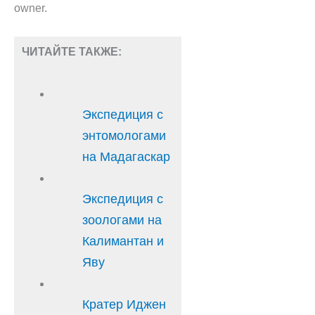
owner.
ЧИТАЙТЕ ТАКЖЕ:
Экспедиция с
энтомологами
на Мадагаскар
Экспедиция с
зоологами на
Калимантан и
Яву
Кратер Иджен