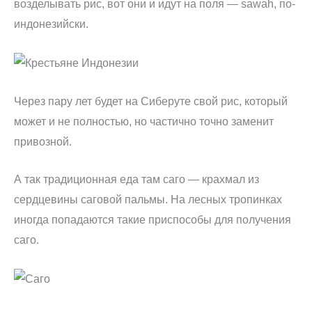
возделывать рис, вот они и идут на поля — sawah, по-
индонезийски.
Через пару лет будет на Сиберуте свой рис, который
может и не полностью, но частично точно заменит
привозной.
А так традиционная еда там саго — крахмал из
сердцевины саговой пальмы. На лесных тропинках
иногда попадаются такие приспособы для получения
саго.