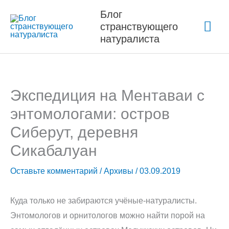
Перейти
Блог
Гла
к
странствующего
содержимому
натуралиста
ме
Экспедиция на Ментаваи с
энтомологами: остров
Сиберут, деревня
Сикабалуан
Оставьте комментарий
/
Архивы
/
03.09.2019
Куда только не забираются учёные-натуралисты.
Энтомологов и орнитологов можно найти порой на