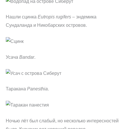
Нашли сцинка
Eutropis rugifers
– эндемика
Сундаланда и Никобарских островов.
Усача
Bandar
.
Таракана
Panesthia
.
Ночью лёт был слабый, но несколько интересностей