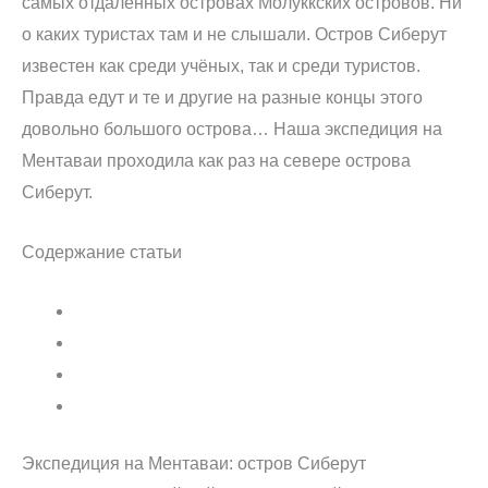
самых отдалённых островах Молуккских островов. Ни
о каких туристах там и не слышали. Остров Сиберут
известен как среди учёных, так и среди туристов.
Правда едут и те и другие на разные концы этого
довольно большого острова… Наша экспедиция на
Ментаваи проходила как раз на севере острова
Сиберут.
Содержание статьи
Экспедиция на Ментаваи: остров Сиберут