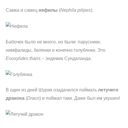
Самка и самец
нефилы
(
Nephila pilipes
).
Бабочек было не много, но были: парусники,
нимфалиды, белянки и конечно голубянки. Это
Eooxylides tharis
– эндемик Сундаланда.
В один из дней Шурик озадачился поймать
летучего
дракона
(
Draco
) и поймал таки. Даже был им укушен!