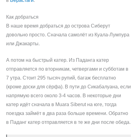
в
Берастаги
.
Как добраться
В наше время добраться до острова Сиберут
довольно просто. Сначала самолёт из Куала-Лумпура
или Джакарты.
А потом на быстрый катер. Из Паданга катер
отправляется по вторникам, четвергами и субботам в
7 утра. Стоит 295 тысяч рупий, багаж бесплатно
(кроме доски для сёрфа). В пути до Сикабалуана, если
напрямую всего около 3-4 часов. В некоторые дни
катер идёт сначала в Muara Siberut на юге, тогда
поездка займёт в два раза больше времени. Обратно
в Паданг катер отправляется в те же дни после обеда.