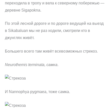
переходила в тропу и вела к северному побережью —
деревне Sigapokna.
По этой лесной дороге и по дороге ведущей на выезд
в Sikabaluan мы не раз ходили, смотрели кто в
джунглях живёт.
Большего всего там живёт всевозможных стрекоз.
Neurothemis terminata, самка
.
И Nannophya pygmaea, тоже самка.