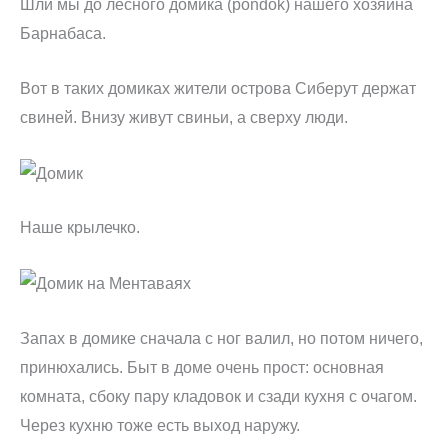
Шли мы до лесного домика (pondok) нашего хозяина
Барнабаса.
Вот в таких домиках жители острова Сиберут держат
свиней. Внизу живут свиньи, а сверху люди.
Наше крылечко.
Запах в домике сначала с ног валил, но потом ничего,
принюхались. Быт в доме очень прост: основная
комната, сбоку пару кладовок и сзади кухня с очагом.
Через кухню тоже есть выход наружу.