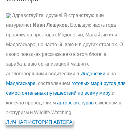
Здравствуйте, друзья! Я странствующий
натуралист
Иван Лешуков
. Большую часть года
провожу на просторах Индонезии, Малайзии или
Мадагаскара, но часто бываю и в других странах. О
своих поездках рассказываю в этом блоге, а
зарабатываю организацией машин с
англоговорящими водителями в
Индонезии
и на
Мадагаскаре
, составлением
готовых маршрутов для
самостоятельных путешествий по всему миру
и
конечно проведением
авторских туров
с уклоном в
экотуризм и Wildlife Watching.
ЛИЧНАЯ ИСТОРИЯ АВТОРА