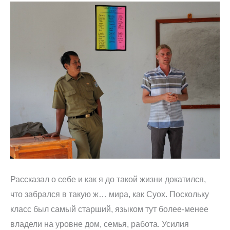
Рассказал о себе и как я до такой жизни докатился,
что забрался в такую ж… мира, как Суох. Поскольку
класс был самый старший, языком тут более-менее
владели на уровне дом, семья, работа. Усилия