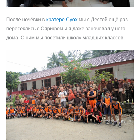
После ночёвки в
кратере Суох
мы с Дестой ещё раз
пересеклись с Сярифом и я даже заночевал у него
дома. С ним мы посетили школу младших классов.