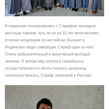
В перерыве познакомились с Сярифом, молодым
местным парнем, чуть ли не на 10 лет меня моложе,
отлично шпарящим по-английски. Бывают в
Индонезии люди-самородки. Сяриф один из них!
Очень любознательный и креативный молодой
человек. Я желаю ему успеха и скорейшего
осуществления его мечты поехать заграницу
попутешествовать. Сяриф, приезжай в Россию!