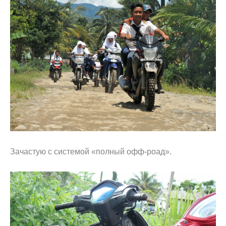
Зачастую с системой «полный офф-роад».