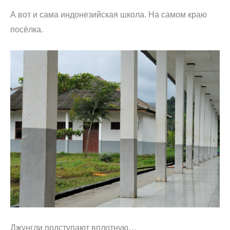
А вот и сама индонезийская школа. На самом краю
посёлка.
Джунгли подступают вплотную…