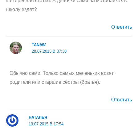
Интересная статья. А девочки сами на мотобайках в
школу ездят?
Ответить
TANAW
28.07.2015 В 07:38
Обычно сами. Только самых меленьких возят
родители или старшие сёстры (братья).
Ответить
НАТАЛЬЯ
19.07.2015 В 17:54