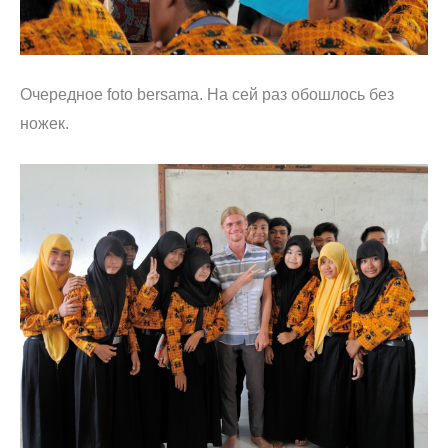
Очередное foto bersama. На сей раз обошлось без
ножек.