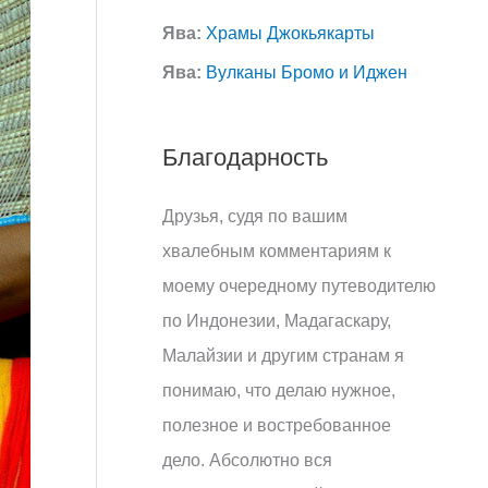
Ява:
Храмы Джокьякарты
Ява:
Вулканы Бромо и Иджен
Благодарность
Друзья, судя по вашим
хвалебным комментариям к
моему очередному путеводителю
по Индонезии, Мадагаскару,
Малайзии и другим странам я
понимаю, что делаю нужное,
полезное и востребованное
дело. Абсолютно вся