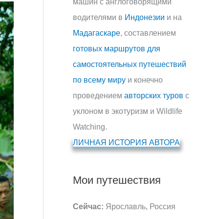
машин с англоговорящими
водителями в
Индонезии
и на
Мадагаскаре
, составлением
готовых маршрутов для
самостоятельных путешествий
по всему миру
и конечно
проведением
авторских туров
с
уклоном в экотуризм и Wildlife
Watching.
ЛИЧНАЯ ИСТОРИЯ АВТОРА
Мои путешествия
Сейчас:
Ярославль, Россия