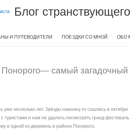
Блог странствующего
АНЫ И ПУТЕВОДИТЕЛИ
ПОЕЗДКИ СО МНОЙ
ОБО 
г Понорого— самый загадочный
 уже несколько лет. Звёзды наконец-то сошлись в октябре
ят с туристами и нам не удалось посмотреть гранд-фестиваль
му в одной из деревень в районе Понорого.