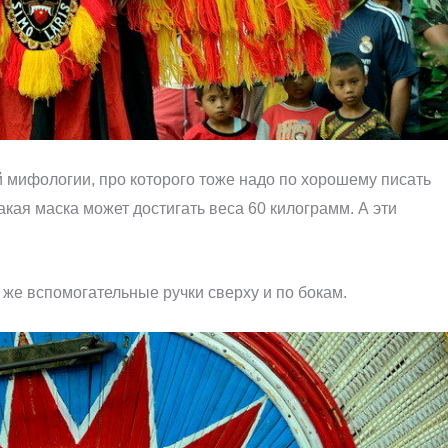
 мифологии, про которого тоже надо по хорошему писать
акая маска может достигать веса 60 килограмм. А эти
к же вспомогательные ручки сверху и по бокам.