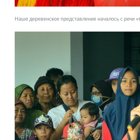
Наше деревенское представление началось с речи «