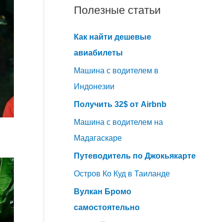
Полезные статьи
Как найти дешевые
авиабилеты
Машина с водителем в
Индонезии
Получить 32$ от Airbnb
Машина с водителем на
Мадагаскаре
Путеводитель по Джокьякарте
Остров Ко Куд в Таиланде
Вулкан Бромо
самостоятельно