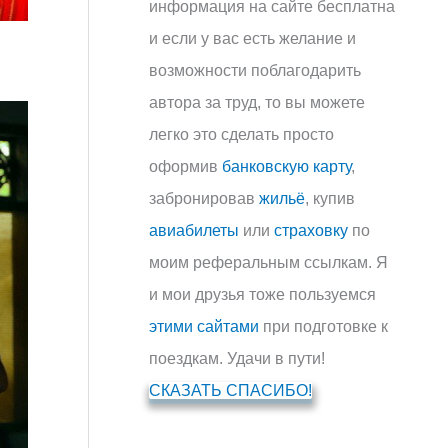
информация на сайте бесплатна
и если у вас есть желание и
возможности поблагодарить
автора за труд, то вы можете
легко это сделать просто
оформив
банковскую карту
,
забронировав
жильё
, купив
авиабилеты
или
страховку
по
моим реферальным ссылкам. Я
и мои друзья тоже пользуемся
этими сайтами
при подготовке к
поездкам. Удачи в пути!
СКАЗАТЬ СПАСИБО!