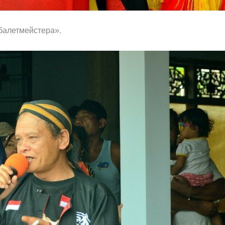
балетмейстера».