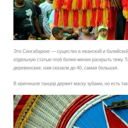
Это Сингабаронг — существо в яванской и балийской
отдельную статью чтоб более-менее раскрыть тему. Т
деревенские, нам сказали до 40, самая большая.
В оригинале танцор держит маску зубами, но есть та