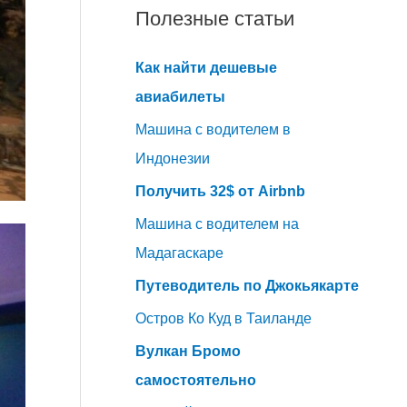
Полезные статьи
Как найти дешевые
авиабилеты
Машина с водителем в
Индонезии
Получить 32$ от Airbnb
Машина с водителем на
Мадагаскаре
Путеводитель по Джокьякарте
Остров Ко Куд в Таиланде
Вулкан Бромо
самостоятельно