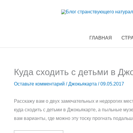
Перейти
к
содержимому
ГЛАВНАЯ
СТР
Куда сходить с детьми в Дж
Оставьте комментарий
/
Джокьякарта
/
09.05.2017
Расскажу вам о двух замечательных и недорогих мест
куда сходить с детьми в Джокьякарте, а пыльные муз
вам варианты, где можно эту тоску прогнать подальш