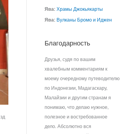
Ява:
Храмы Джокьякарты
Ява:
Вулканы Бромо и Иджен
Благодарность
Друзья, судя по вашим
хвалебным комментариям к
моему очередному путеводителю
по Индонезии, Мадагаскару,
Малайзии и другим странам я
понимаю, что делаю нужное,
полезное и востребованное
ёзд
дело. Абсолютно вся