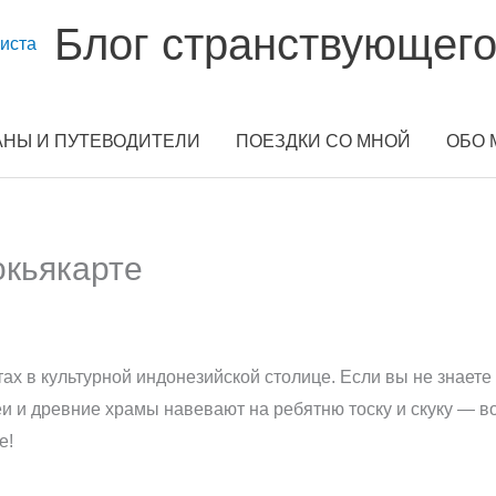
Блог странствующего
АНЫ И ПУТЕВОДИТЕЛИ
ПОЕЗДКИ СО МНОЙ
ОБО 
окьякарте
ах в культурной индонезийской столице. Если вы не знаете
еи и древние храмы навевают на ребятню тоску и скуку — в
е!