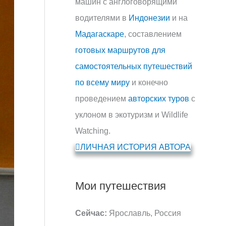
машин с англоговорящими
водителями в
Индонезии
и на
Мадагаскаре
, составлением
готовых маршрутов для
самостоятельных путешествий
по всему миру
и конечно
проведением
авторских туров
с
уклоном в экотуризм и Wildlife
Watching.
ЛИЧНАЯ ИСТОРИЯ АВТОРА
Мои путешествия
Сейчас:
Ярославль, Россия