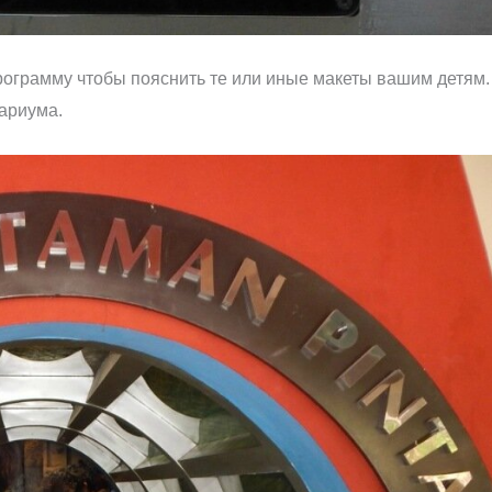
рограмму чтобы пояснить те или иные макеты вашим детям.
вариума.