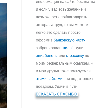
информация на сайте бесплатна
и если у вас есть желание и
возможности поблагодарить
автора за труд, то вы можете
легко это сделать просто
оформив
банковскую карту
,
забронировав
жильё
, купив
авиабилеты
или
страховку
по
моим реферальным ссылкам. Я
и мои друзья тоже пользуемся
этими сайтами
при подготовке к
поездкам. Удачи в пути!
СКАЗАТЬ СПАСИБО!