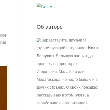
:
Об авторе
акое
Здравствуйте, друзья! Я
угие
странствующий натуралист
Иван
Лешуков
. Большую часть года
провожу на просторах
Индонезии, Малайзии или
Мадагаскара, но часто бываю и в
других странах. О своих поездках
рассказываю в этом блоге, а
зарабатываю организацией