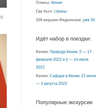
Планы:
Кения
Где был:
страны
 В
100 вершин Индонезии:
уже 50
Идёт набор в поездки:
Кения:
Природа Кении, 5 — 17
февраля 2022 и 2 — 14 июля
2022
Кения:
Сафари в Кении, 22 июля
— 3 августа 2022
Популярные экскурсии