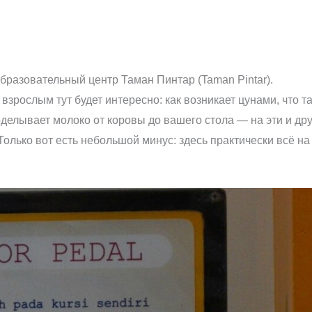
бразовательный центр Таман Пинтар (Taman Pintar).
взрослым тут будет интересно: как возникает цунами, что т
роделывает молоко от коровы до вашего стола — на эти и др
олько вот есть небольшой минус: здесь практически всё на