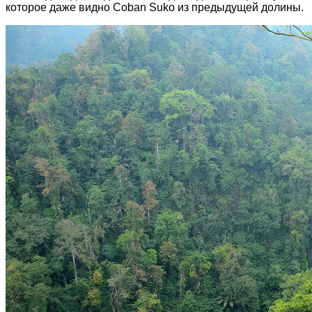
которое даже видно Coban Suko из предыдущей долины.