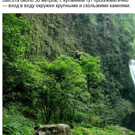
Высота около 30 метров, с купанием тут проблематично
— вход в воду окружен крупными и скользкими камнями.