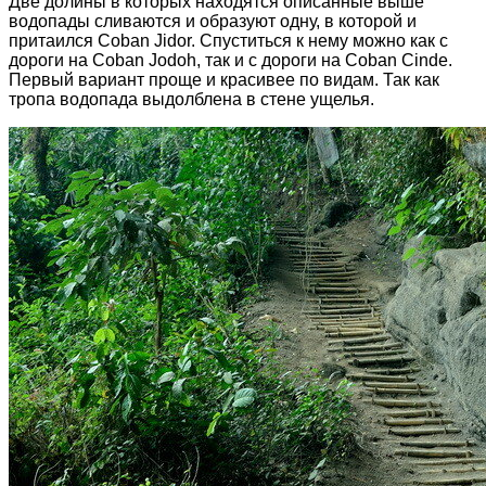
Две долины в которых находятся описанные выше
водопады сливаются и образуют одну, в которой и
притаился Coban Jidor. Спуститься к нему можно как с
дороги на Coban Jodoh, так и с дороги на Coban Cinde.
Первый вариант проще и красивее по видам. Так как
тропа водопада выдолблена в стене ущелья.