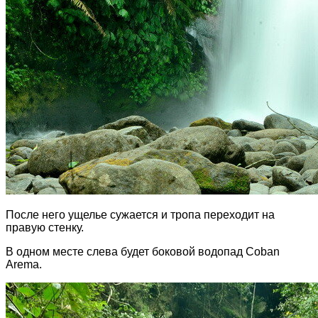
После него ущелье сужается и тропа переходит на
правую стенку.
В одном месте слева будет боковой водопад Coban
Arema.