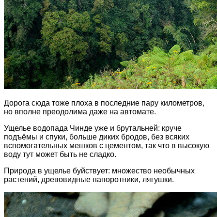
Дорога сюда тоже плоха в последние пару километров,
но вполне преодолима даже на автомате.
Ущелье водопада Чинде уже и брутальней: круче
подъёмы и спуки, больше диких бродов, без всяких
вспомогательных мешков с цементом, так что в высокую
воду тут может быть не сладко.
Природа в ущелье буйствует: множество необычных
растений, древовидные папоротники, лягушки.