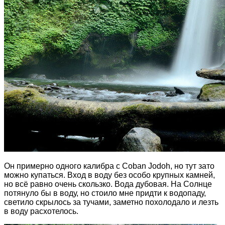
Он примерно одного калибра с Coban Jodoh, но тут зато
можно купаться. Вход в воду без особо крупных камней,
но всё равно очень скользко. Вода дубовая. На Солнце
потянуло бы в воду, но стоило мне придти к водопаду,
светило скрылось за тучами, заметно похолодало и лезть
в воду расхотелось.