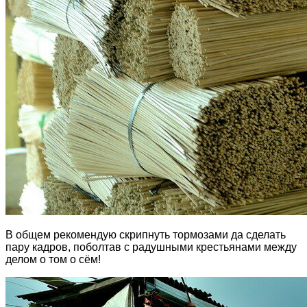
В общем рекомендую скрипнуть тормозами да сделать
пару кадров, поболтав с радушными крестьянами между
делом о том о сём!