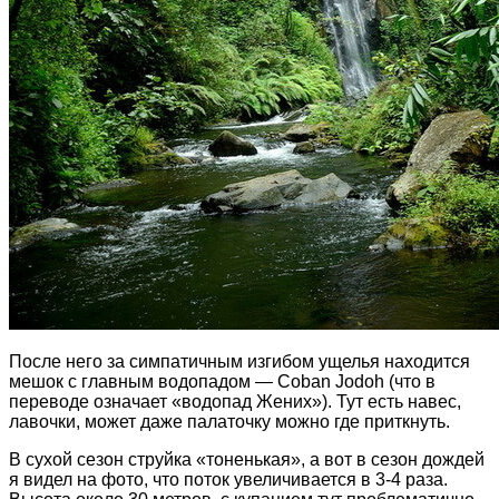
После него за симпатичным изгибом ущелья находится
мешок с главным водопадом — Coban Jodoh (что в
переводе означает «водопад Жених»). Тут есть навес,
лавочки, может даже палаточку можно где приткнуть.
В сухой сезон струйка «тоненькая», а вот в сезон дождей
я видел на фото, что поток увеличивается в 3-4 раза.