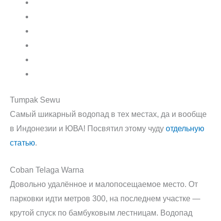
Tumpak Sewu
Самый шикарный водопад в тех местах, да и вообще
в Индонезии и ЮВА! Посвятил этому чуду
отдельную
статью
.
Coban Telaga Warna
Довольно удалённое и малопосещаемое место. От
парковки идти метров 300, на последнем участке —
крутой спуск по бамбуковым лестницам. Водопад