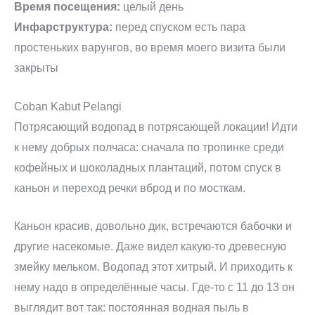
Время посещения:
целый день
Инфарструктура:
перед спуском есть пара
простеньких варунгов, во время моего визита были
закрыты
Coban Kabut Pelangi
Потрясающий водопад в потрясающей локации! Идти
к нему добрых полчаса: сначала по тропинке среди
кофейных и шоколадных плантаций, потом спуск в
каньон и переход речки вброд и по мосткам.
Каньон красив, довольно дик, встречаются бабочки и
другие насекомые. Даже видел какую-то древесную
змейку мельком. Водопад этот хитрый. И приходить к
нему надо в определённые часы. Где-то с 11 до 13 он
выглядит вот так: постоянная водная пыль в