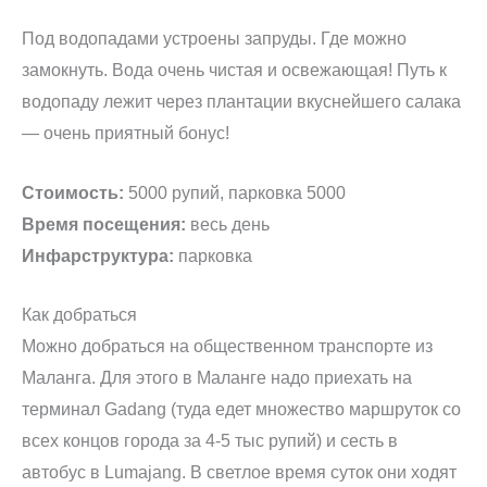
Под водопадами устроены запруды. Где можно
замокнуть. Вода очень чистая и освежающая! Путь к
водопаду лежит через плантации вкуснейшего салака
— очень приятный бонус!
Стоимость:
5000 рупий, парковка 5000
Время посещения:
весь день
Инфарструктура:
парковка
Как добраться
Можно добраться на общественном транспорте из
Маланга. Для этого в Маланге надо приехать на
терминал Gadang (туда едет множество маршруток со
всех концов города за 4-5 тыс рупий) и сесть в
автобус в Lumajang. В светлое время суток они ходят