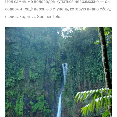
Под самим же водопадом купаться невозможно — он
содержит ещё верхнюю ступень, которую видно сбоку,
если заходить с Sumber Telu.