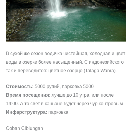
В сухой же сезон водичка чистейшая, холодная и цвет
воды в озерке более насыщенный. С индонезийского
так и переводится: цветное озерцо (Talaga Wanra).
Стоимость:
5000 рупий, парковка 5000
Время посещения:
лучше до 10 утра, или после
14:00. А то свет в каньоне будет через чур контровым
Инфарструктура:
парковка
Coban Ciblungan