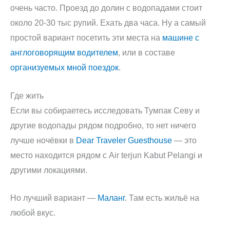
очень часто. Проезд до долин с водопадами стоит
около 20-30 тыс рупий. Ехать два часа. Ну а самый
простой вариант посетить эти места на
машине с
англоговорящим водителем
, или в составе
организуемых мной поездок
.
Где жить
Если вы собираетесь исследовать Тумпак Севу и
другие водопады рядом подробно, то нет ничего
лучше ночёвки в
Dear Traveler Guesthouse
— это
место находится рядом с Air terjun Kabut Pelangi и
другими локациями.
Но лучший вариант —
Маланг
. Там есть жильё на
любой вкус.