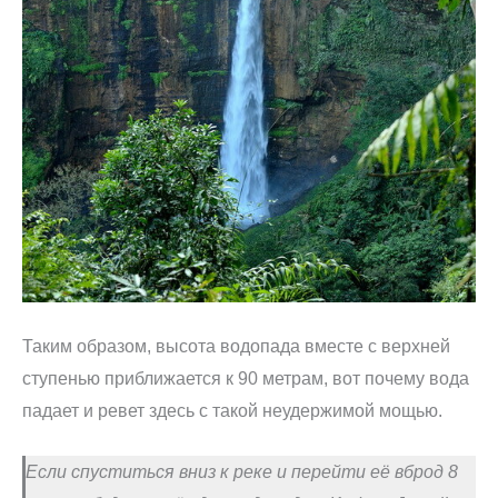
Таким образом, высота водопада вместе с верхней
ступенью приближается к 90 метрам, вот почему вода
падает и ревет здесь с такой неудержимой мощью.
Если спуститься вниз к реке и перейти её вброд 8