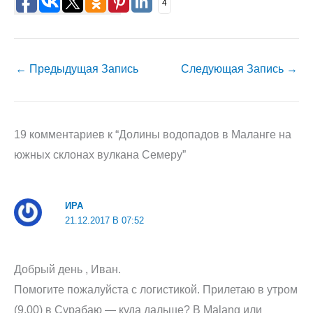
4
←
Предыдущая Запись
Следующая Запись
→
19 комментариев к “Долины водопадов в Маланге на
южных склонах вулкана Семеру”
ИРА
21.12.2017 В 07:52
Добрый день , Иван.
Помогите пожалуйста с логистикой. Прилетаю в утром
(9.00) в Сурабаю — куда дальше? В Мalang или