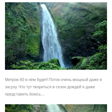
Метров 60 в нём будет! Поток очень мощный даже в
засуху. Что тут твориться в сезон дождей я даже
представить боюсь…