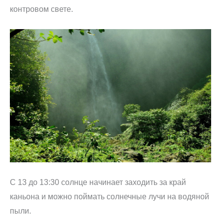
контровом свете.
С 13 до 13:30 солнце начинает заходить за край
каньона и можно поймать солнечные лучи на водяной
пыли.