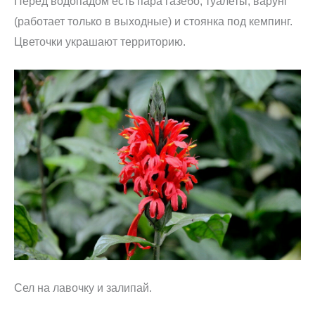
Перед водопадом есть пара газебо, туалеты, варунг
(работает только в выходные) и стоянка под кемпинг.
Цветочки украшают территорию.
Сел на лавочку и залипай.