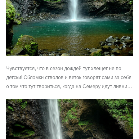
Чувствуется, что в сезон дождей тут хлещет не по
детски! Обломки стволов и веток говорят сами за себя
о том что тут твориться, когда на Семеру идут ливни…