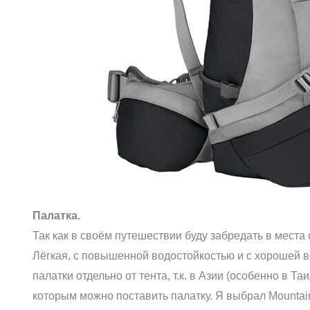
Палатка.
Так как в своём путешествии буду забредать в места
Лёгкая, с повышенной водостойкостью и с хорошей 
палатки отдельно от тента, т.к. в Азии (особенно в 
которым можно поставить палатку. Я выбрал Mountain