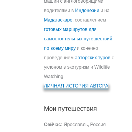
машин с англоговорящими
водителями в
Индонезии
и на
Мадагаскаре
, составлением
готовых маршрутов для
самостоятельных путешествий
по всему миру
и конечно
проведением
авторских туров
с
уклоном в экотуризм и Wildlife
Watching.
ЛИЧНАЯ ИСТОРИЯ АВТОРА
Мои путешествия
Сейчас:
Ярославль, Россия