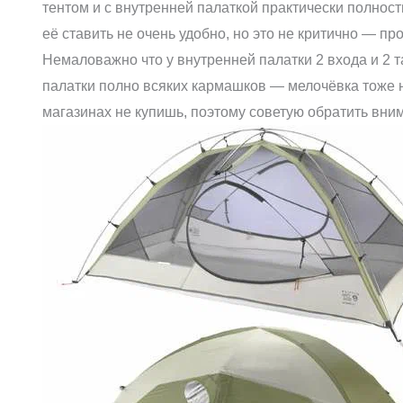
тентом и с внутренней палаткой практически полност
её ставить не очень удобно, но это не критично — п
Немаловажно что у внутренней палатки 2 входа и 2 
палатки полно всяких кармашков — мелочёвка тоже н
магазинах не купишь, поэтому советую обратить вни