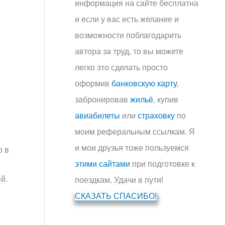
информация на сайте бесплатна
и если у вас есть желание и
возможности поблагодарить
автора за труд, то вы можете
легко это сделать просто
оформив
банковскую карту
,
забронировав
жильё
, купив
авиабилеты
или
страховку
по
моим реферальным ссылкам. Я
и мои друзья тоже пользуемся
о в
этими сайтами
при подготовке к
й.
поездкам. Удачи в пути!
СКАЗАТЬ СПАСИБО!