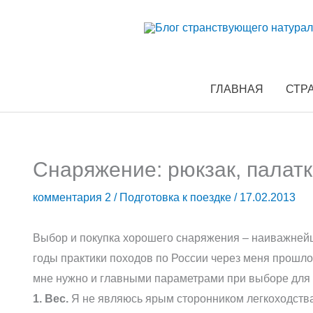
Перейти
к
содержимому
ГЛАВНАЯ
СТР
Снаряжение: рюкзак, палат
комментария 2
/
Подготовка к поездке
/
17.02.2013
Выбор и покупка хорошего снаряжения – наиважнейш
годы практики походов по России через меня прошло 
мне нужно и главными параметрами при выборе для
1. Вес.
Я не являюсь ярым сторонником легкоходства