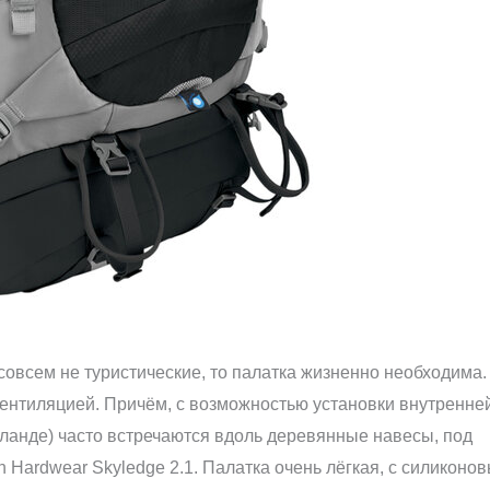
 совсем не туристические, то палатка жизненно необходима.
вентиляцией. Причём, с возможностью установки внутренне
Таиланде) часто встречаются вдоль деревянные навесы, под
 Hardwear Skyledge 2.1. Палатка очень лёгкая, с силиконо