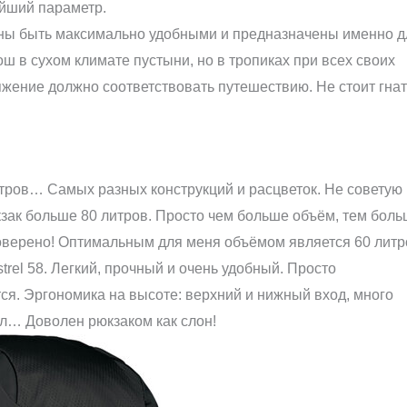
ейший параметр.
ы быть максимально удобными и предназначены именно д
ш в сухом климате пустыни, но в тропиках при всех своих
жение должно соответствовать путешествию. Не стоит гна
литров… Самых разных конструкций и расцветок. Не советую
зак больше 80 литров. Просто чем больше объём, тем бол
оверено! Оптимальным для меня объёмом является 60 литр
trel 58. Легкий, прочный и очень удобный. Просто
ся. Эргономика на высоте: верхний и нижный вход, много
л… Доволен рюкзаком как слон!