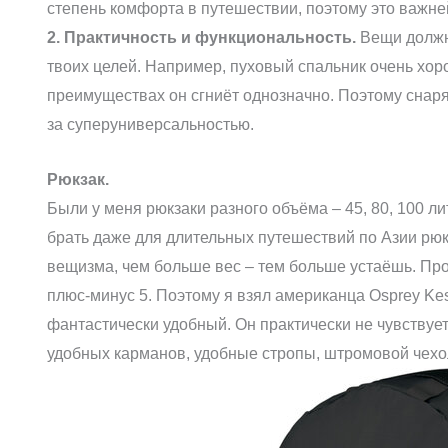
степень комфорта в путешествии, поэтому это важн
2. Практичность и функциональность.
Вещи должн
твоих целей. Например, пуховый спальник очень хоро
преимуществах он сгниёт однозначно. Поэтому снаря
за суперуниверсальностью.
Рюкзак.
Были у меня рюкзаки разного объёма – 45, 80, 100 
брать даже для длительных путешествий по Азии рюк
вещизма, чем больше вес – тем больше устаёшь. Пр
плюс-минус 5. Поэтому я взял американца Osprey Kes
фантастически удобный. Он практически не чувствует
удобных карманов, удобные стропы, штромовой чехо