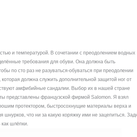
стью и температурой. В сочетании с преодолением водных
еделённые требования для обуви. Она должна быть
обы по сто раз не разуваться-обуваться при преодолении
, которая должна служить дополнительной защитой ног от
ствуют амфибийные сандалии. Выбор их в нашей стране
ианты представлены французской фирмой Salomon. Я взял
хорошим протектором, быстросохнущие материалы верха и
 шнурков, что ни за какую коряжку ими не зацепиться. Зад
 как шлёпки.