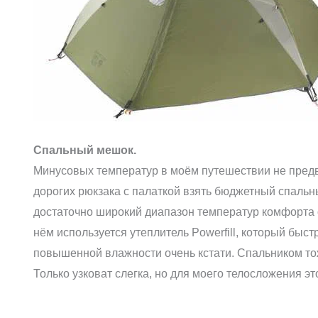
Спальный мешок.
Минусовых температур в моём путешествии не предв
дорогих рюкзака с палаткой взять бюджетный спальн
достаточно широкий диапазон температур комфорта от
нём используется утеплитель Powerfill, который быст
повышенной влажности очень кстати. Спальником тож
Только узковат слегка, но для моего телосложения эт