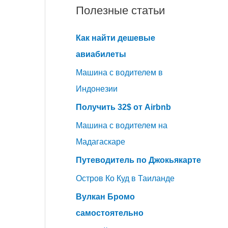
Полезные статьи
Как найти дешевые
авиабилеты
Машина с водителем в
Индонезии
Получить 32$ от Airbnb
Машина с водителем на
Мадагаскаре
Путеводитель по Джокьякарте
Остров Ко Куд в Таиланде
Вулкан Бромо
самостоятельно