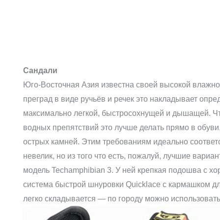
Сандали
Юго-Восточная Азия известна своей высокой влажно
преград в виде ручьёв и речек это накладывает опр
максимально легкой, быстросохнущей и дышащей. Чт
водных препятствий это лучше делать прямо в обуви
острых камней. Этим требованиям идеально соответ
невелик, но из того что есть, пожалуй, лучшие вар
модель Techamphibian 3. У ней крепкая подошва с 
система быстрой шнуровки Quicklace с кармашком для
легко складывается — по городу можно использовать