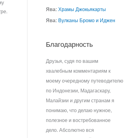
му
Ява:
Храмы Джокьякарты
тре.
Ява:
Вулканы Бромо и Иджен
Благодарность
Друзья, судя по вашим
хвалебным комментариям к
моему очередному путеводителю
по Индонезии, Мадагаскару,
Малайзии и другим странам я
понимаю, что делаю нужное,
полезное и востребованное
дело. Абсолютно вся