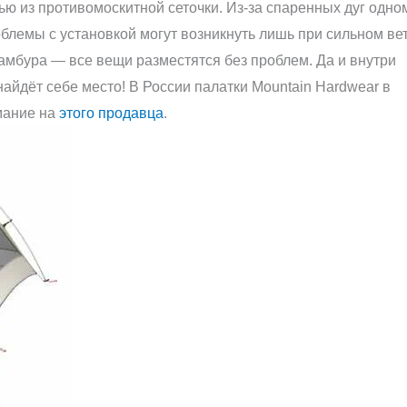
ью из противомоскитной сеточки. Из-за спаренных дуг одно
роблемы с установкой могут возникнуть лишь при сильном ве
тамбура — все вещи разместятся без проблем. Да и внутри
айдёт себе место! В России палатки Mountain Hardwear в
мание на
этого продавца
.