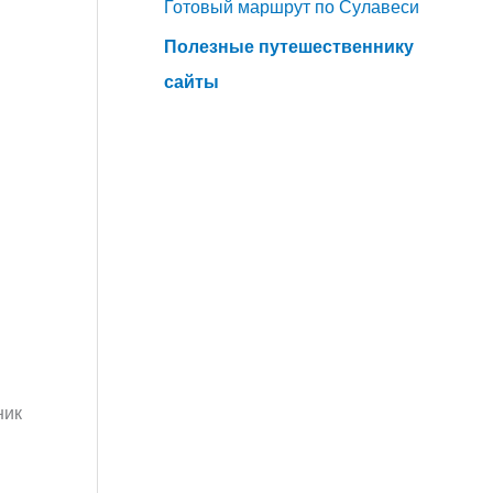
Готовый маршрут по Сулавеси
Полезные путешественнику
сайты
ник