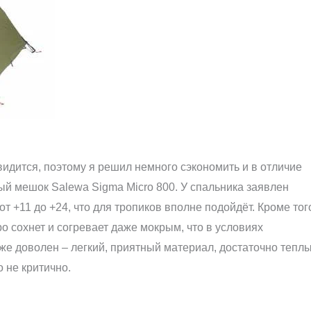
идится, поэтому я решил немного сэкономить и в отличие
ый мешок Salewa Sigma Micro 800. У спальника заявлен
 +11 до +24, что для тропиков вполне подойдёт. Кроме тог
ро сохнет и согревает даже мокрым, что в условиях
е доволен – легкий, приятный материал, достаточно теплы
о не критично.