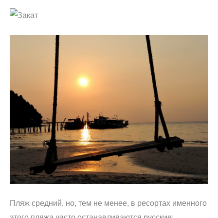
Пляж средний, но, тем не менее, в ресортах именного
этого пляжа часто останавливаются русские: