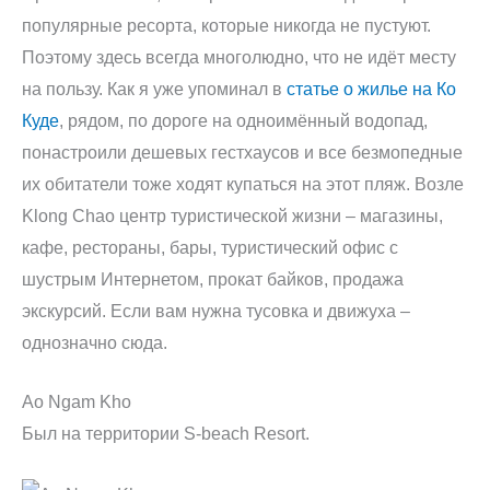
популярные ресорта, которые никогда не пустуют.
Поэтому здесь всегда многолюдно, что не идёт месту
на пользу. Как я уже упоминал в
статье о жилье на Ко
Куде
, рядом, по дороге на одноимённый водопад,
понастроили дешевых гестхаусов и все безмопедные
их обитатели тоже ходят купаться на этот пляж. Возле
Klong Chao центр туристической жизни – магазины,
кафе, рестораны, бары, туристический офис с
шустрым Интернетом, прокат байков, продажа
экскурсий. Если вам нужна тусовка и движуха –
однозначно сюда.
Ao Ngam Kho
Был на территории S-beach Resort.