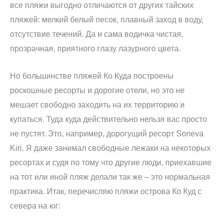
все пляжи выгодно отличаются от других тайских
пляжей: мелкий белый песок, плавный заход в воду,
отсутствие течений. Да и сама водичка чистая,
прозрачная, приятного глазу лазурного цвета.
Но большинстве пляжей Ко Куда построены
роскошные ресорты и дорогие отели, но это не
мешает свободно заходить на их территорию и
купаться. Туда куда действительно нельзя вас просто
не пустят. Это, например, дорогущий ресорт Soneva
Kiri. Я даже занимал свободные лежаки на некоторых
ресортах и судя по тому что другие люди, приехавшие
на тот или иной пляж делали так же – это нормальная
практика. Итак, перечисляю пляжи острова Ко Куд с
севера на юг: