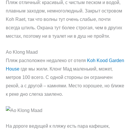
Пляж отличный: красивый, с чистым песком и водой,
плавным заходом, немноголюдный. Закрыт островом
Koh Raet, так что волны тут очень слабые, почти
всегда штиль. Охрана тут более строгая, чем в других
местах, поэтому ни в туалет ни в душ не пройти.
Ao Klong Maad
Пляж расположен недалеко от отеля
Koh Kood Garden
House
где мы жили. Клонг Мад маленький, может,
метров 100 всего. С одной стороны он ограничен
рекой, а с другой – камнями. Место хорошее, но ближе
к реке дно слегка заилено.
На дороге ведущей к пляжу есть пара кафешек,