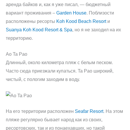
аренда байков и, как я уже писал, — бюджетный
вариант проживания –
Garden House
. Поблизости
расположены ресорты
Koh Kood Beach Resort
и
Suanya Koh Kood Resort & Spa
, но я не заходил на их
территорию.
Ao Ta Pao
Длинный, около километра пляж с белым песком.
Часто сюда приезжали купаться. Ta Pao широкий,
чистый, с пологим заходим в воду.
На его территории расположен
Seafar Resort
. На этом
пляже регулярно бывает народ как из своих,
ресортовских, так и из понаехавших, но такой