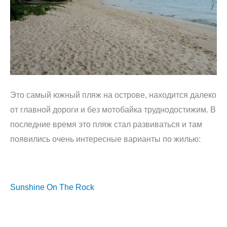
Это самый южный пляж на острове, находится далеко
от главной дороги и без мотобайка труднодостижим. В
последние время это пляж стал развиваться и там
появились очень интересные варианты по жилью:
Sunshine On The Rock