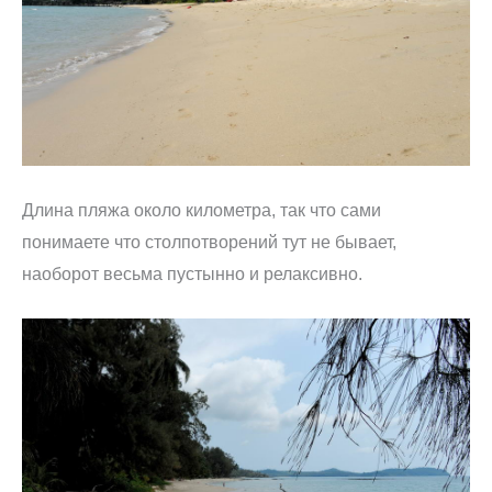
Длина пляжа около километра, так что сами
понимаете что столпотворений тут не бывает,
наоборот весьма пустынно и релаксивно.