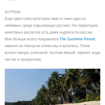
Ao Phrao
Ещё один пляж категории люкс и тоже один из
любимых среди отдыхающих русских. На территории
некоторых ресортов есть даже надписи по-русски.
Мне больше всего понравился
The Sunshine Resort
,
именно на том куске пляжа мы и купались. Пляж,
кстати говоря, отличный: песочек белый, скрипит, вода
чистая и прозрачная.