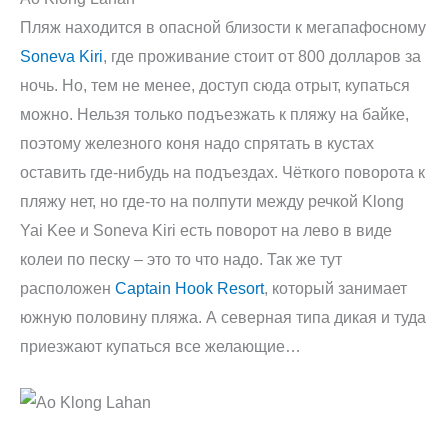
Пляж находится в опасной близости к мегапафосному
Soneva Kiri
, где проживание стоит от 800 долларов за
ночь. Но, тем не менее, доступ сюда отрыт, купаться
можно. Нельзя только подъезжать к пляжу на байке,
поэтому железного коня надо спрятать в кустах
оставить где-нибудь на подъездах. Чёткого поворота к
пляжу нет, но где-то на полпути между речкой Klong
Yai Kee и Soneva Kiri есть поворот на лево в виде
колеи по песку – это то что надо. Так же тут
расположен
Captain Hook Resort
, который занимает
южную половину пляжа. А северная типа дикая и туда
приезжают купаться все желающие…