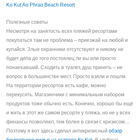
Ko Kut Ao Phrao Beach Resort
Полезные советы
Несмотря на занятость всех пляжей ресортами
покупаться там не проблема – приезжай на любой и
купайся. Злые охранники отсутствуют и никому не
будет дела до того постоялец ли вы или просто
понаехавший. Сходить в туалет, душ принять – не
вопрос в большинстве мест. Просто взяли и пошли.
На территории ресортов есть кафе, можно
перекусить. Магазинчики с минимальным набором
продуктов тоже обычно есть. Конечно, хорошо бы ещё
и жить в этот же самом ресорте у пляжа, но не у всех
финансы позволяют, тем более в связи с кризисом…
Поэтому я вот здесь сделал антикризисный
обзор
бюджетного жилья на острове Ко Куд
. В глубине