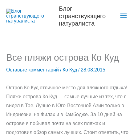
Перейти
Блог
Глав
к
странствующего
содержимому
натуралиста
мен
Все пляжи острова Ко Куд
Оставьте комментарий
/
Ко Куд
/
28.08.2015
Остров Ко Куд отличное место для пляжного отдыха!
Пляжи острова Ко Куд — самые лучшие из тех, что я
видел в Тае. Лучше в Юго-Восточной Азии только в
Индонезии, на Филах и в Камбодже. За 10 дней на
острове я побывал почти на всех пляжах и
подготовил обзор самых лучших. Стоит отметить, что