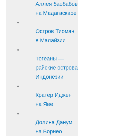
Аллея баобабов
на Мадагаскаре
Остров Тиоман
в Малайзии
Тогеаны —
райские острова
Индонезии
Кратер Иджен
на Яве
Долина Данум
на Борнео