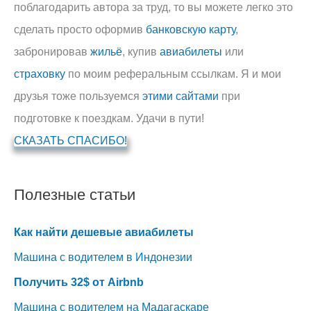
поблагодарить автора за труд, то вы можете легко это
сделать просто оформив
банковскую карту
,
забронировав
жильё
, купив
авиабилеты
или
страховку
по моим реферальным ссылкам. Я и мои
друзья тоже пользуемся
этими сайтами
при
подготовке к поездкам. Удачи в пути!
СКАЗАТЬ СПАСИБО!
Полезные статьи
Как найти дешевые авиабилеты
Машина с водителем в Индонезии
Получить 32$ от Airbnb
Машина с водителем на Мадагаскаре