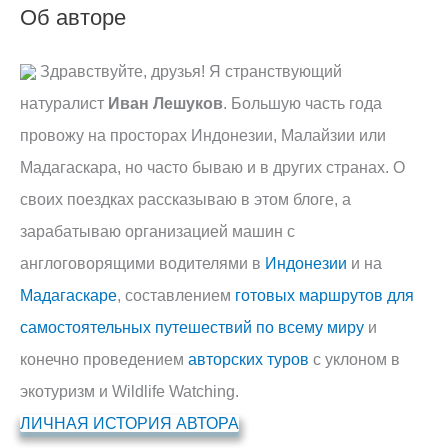
Об авторе
Здравствуйте, друзья! Я странствующий
натуралист
Иван Лешуков
. Большую часть года
провожу на просторах Индонезии, Малайзии или
Мадагаскара, но часто бываю и в других странах. О
своих поездках рассказываю в этом блоге, а
зарабатываю организацией машин с
англоговорящими водителями в
Индонезии
и на
Мадагаскаре
, составлением
готовых маршрутов для
самостоятельных путешествий по всему миру
и
конечно проведением
авторских туров
с уклоном в
экотуризм и Wildlife Watching.
ЛИЧНАЯ ИСТОРИЯ АВТОРА