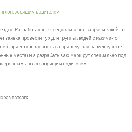
англоговорящим водителем
ездки. Разработанные специально под запросы какой-то
ет заявка провести тур для группы людей с какими-то
ей, ориентированность на природу, или на культурные
бенные места) и я разрабатываю маршрут специально под
проверенным англоговорящим водителем.
ерез ватсап: