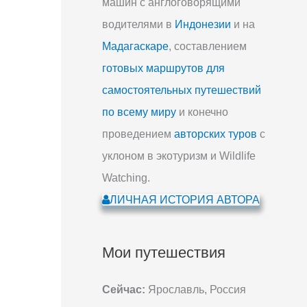
машин с англоговорящими
водителями в
Индонезии
и на
Мадагаскаре
, составлением
готовых маршрутов для
самостоятельных путешествий
по всему миру
и конечно
проведением
авторских туров
с
уклоном в экотуризм и Wildlife
Watching.
ЛИЧНАЯ ИСТОРИЯ АВТОРА
Мои путешествия
Сейчас:
Ярославль, Россия