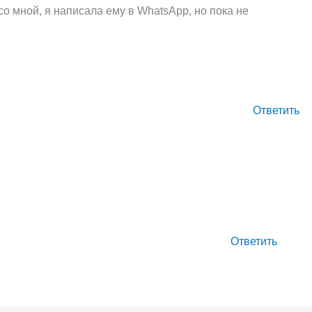
о мной, я написала ему в WhatsApp, но пока не
Ответить
Ответить