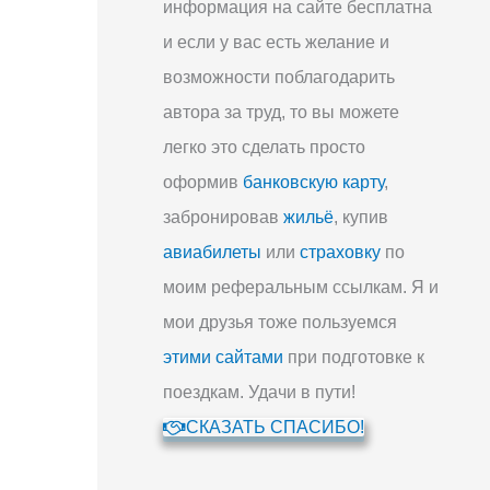
информация на сайте бесплатна
и если у вас есть желание и
возможности поблагодарить
автора за труд, то вы можете
легко это сделать просто
оформив
банковскую карту
,
забронировав
жильё
, купив
авиабилеты
или
страховку
по
моим реферальным ссылкам. Я и
мои друзья тоже пользуемся
этими сайтами
при подготовке к
поездкам. Удачи в пути!
СКАЗАТЬ СПАСИБО!