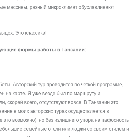
ные массивы, разный микроклимат обуславливают
зыцех. Это классика!
дующие формы работы в Танзании:
оты. Авторский тур проводится по четкой программе,
ен на карте. Я уже везде был по маршруту и
и, скорей всего, отсутствуют вовсе. В Танзании это
ание в моих авторских турах осуществляется в
 это возможно), но без излишнего упора на пафосность
небольшие семейные отели или лоджи со своим стилем и