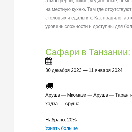
атмосферой, тихие, уединённые, немн
на местную кухню. Там где отсутствую
столовых и едальнях. Как правило, ав
уровень сложности и доступны для бо
Сафари в Танзании:
30 декабря 2023 — 11 января 2024
Аруша — Мкомази — Аруша — Таранги
хадза — Аруша
Набрано:
20%
Узнать больше