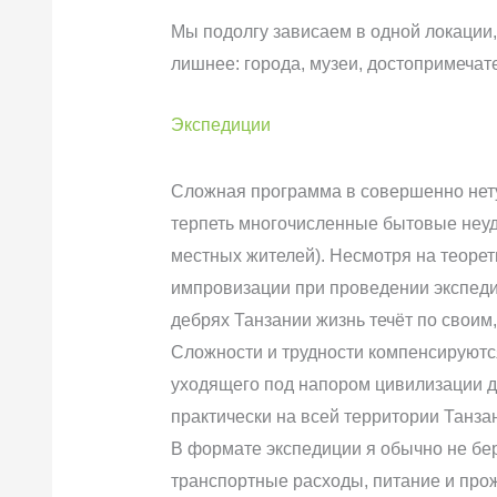
Мы подолгу зависаем в одной локации
лишнее: города, музеи, достопримечат
Экспедиции
Сложная программа в совершенно нету
терпеть многочисленные бытовые неудоб
местных жителей). Несмотря на теорет
импровизации при проведении экспедиц
дебрях Танзании жизнь течёт по своим,
Сложности и трудности компенсируютс
уходящего под напором цивилизации д
практически на всей территории Танзан
В формате экспедиции я обычно не бер
транспортные расходы, питание и про