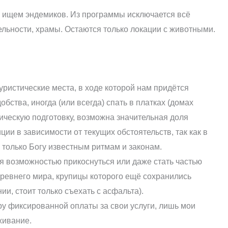
, ищем эндемиков. Из программы исключается всё
ельности, храмы. Остаются только локации с животными.
ристические места, в ходе которой нам придётся
ства, иногда (или всегда) спать в платках (домах
ическую подготовку, возможна значительная доля
ии в зависимости от текущих обстоятельств, так как в
 только Богу известным ритмам и законам.
я возможностью прикоснуться или даже стать частью
ревнего мира, крупицы которого ещё сохранились
ии, стоит только съехать с асфальта).
у фиксированной оплаты за свои услуги, лишь мои
живание.