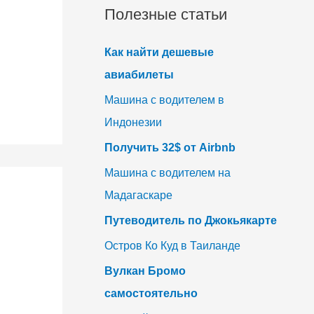
Полезные статьи
Как найти дешевые
авиабилеты
Машина с водителем в
Индонезии
Получить 32$ от Airbnb
Машина с водителем на
Мадагаскаре
Путеводитель по Джокьякарте
Остров Ко Куд в Таиланде
Вулкан Бромо
самостоятельно