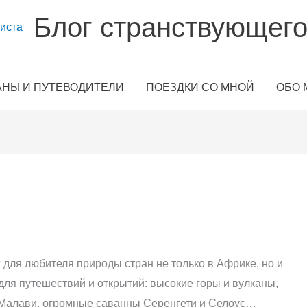
Блог странствующего
АНЫ И ПУТЕВОДИТЕЛИ
ПОЕЗДКИ СО МНОЙ
ОБО 
для любителя природы стран не только в Африке, но и
для путешествий и открытий: высокие горы и вулканы,
и Малави, огромные саванны Серенгети и Селоус…