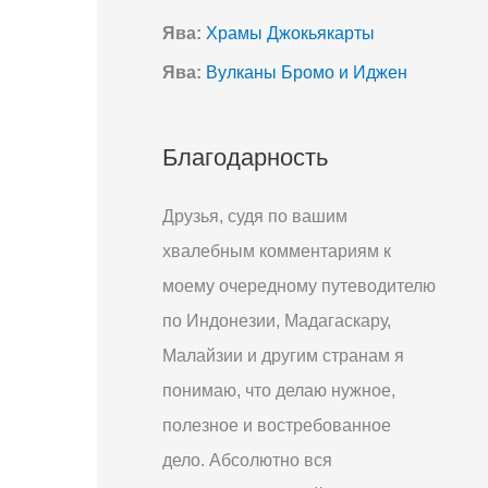
Ява:
Храмы Джокьякарты
Ява:
Вулканы Бромо и Иджен
Благодарность
Друзья, судя по вашим
хвалебным комментариям к
моему очередному путеводителю
по Индонезии, Мадагаскару,
Малайзии и другим странам я
понимаю, что делаю нужное,
полезное и востребованное
дело. Абсолютно вся