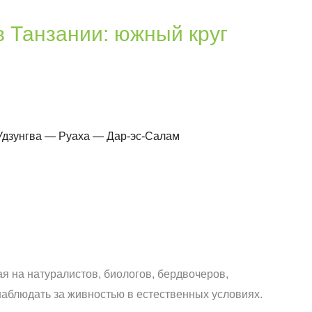
 Танзании: южный круг
дзунгва — Руаха — Дар-эс-Салам
я на натуралистов, биологов, бердвочеров,
аблюдать за живностью в естественных условиях.