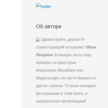
:
Об авторе
Здравствуйте, друзья! Я
странствующий натуралист
Иван
Лешуков
. Большую часть года
провожу на просторах
Индонезии, Малайзии или
Мадагаскара, но часто бываю и в
других странах. О своих поездках
рассказываю в этом блоге, а
зарабатываю организацией