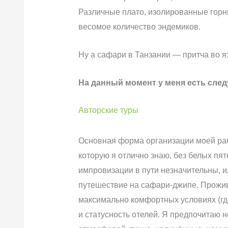
Различные плато, изолированные гор
весомое количество эндемиков.
Ну а сафари в Танзании — притча во я
На данный момент у меня есть сле
Авторские туры
Основная форма организации моей раб
которую я отлично знаю, без белых пят
импровизации в пути незначительны, ил
путешествие на сафари-джипе. Прожив
максимально комфортных условиях (где
и статусность отелей. Я предпочитаю 