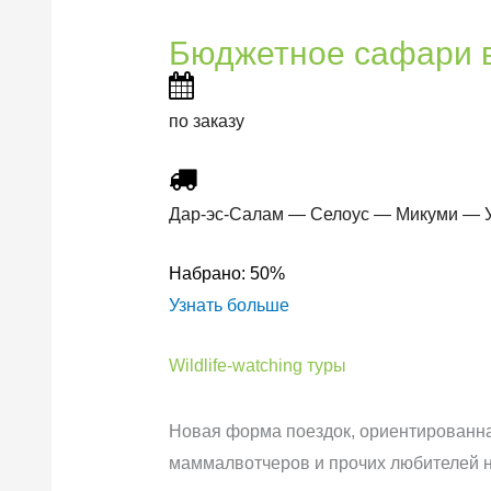
Бюджетное сафари в
по заказу
Дар-эс-Салам — Селоус — Микуми — У
Набрано:
50%
Узнать больше
Wildlife-watching туры
Новая форма поездок, ориентированна
маммалвотчеров и прочих любителей н