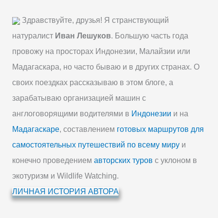
Здравствуйте, друзья! Я странствующий
натуралист
Иван Лешуков
. Большую часть года
провожу на просторах Индонезии, Малайзии или
Мадагаскара, но часто бываю и в других странах. О
своих поездках рассказываю в этом блоге, а
зарабатываю организацией машин с
англоговорящими водителями в
Индонезии
и на
Мадагаскаре
, составлением
готовых маршрутов для
самостоятельных путешествий по всему миру
и
конечно проведением
авторских туров
с уклоном в
экотуризм и Wildlife Watching.
ЛИЧНАЯ ИСТОРИЯ АВТОРА