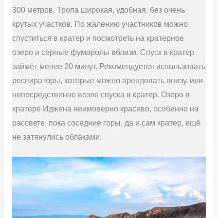
300 метров. Тропа широкая, удобная, без очень
крутых участков. По жалению участников можно
спуститься в кратер и посмотреть на кратерное
озеро и серные фумаролы вблизи. Спуск в кратер
займёт менее 20 минут. Рекомендуется использовать
респираторы, которые можно арендовать внизу, или
непосредственно возле спуска в кратер. Озеро в
кратере Иджена неимоверно красиво, особенно на
рассвете, пока соседние горы, да и сам кратер, ещё
не затянулись облаками.