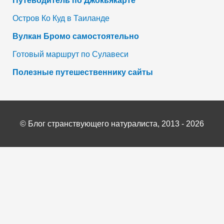
Путеводитель по Джокьякарте
Остров Ко Куд в Таиланде
Вулкан Бромо самостоятельно
Готовый маршрут по Сулавеси
Полезные путешественнику сайты
©
Блог странствующего натуралиста
, 2013 - 2026