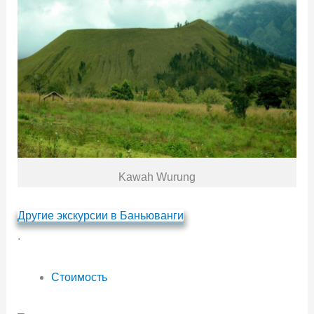
Kawah Wurung
Другие экскурсии в Баньюванги
.
Стоимость