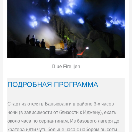
Blue Fire Ijen
ПОДРОБНАЯ ПРОГРАММА
Старт из отеля в Баньюванги в районе 3-х часов
ночи (в зависимости от близости к Иджену), ехать
около часа по серпантинам. Из базового лагеря до
кратера идти чуть больше часа с набором высоты