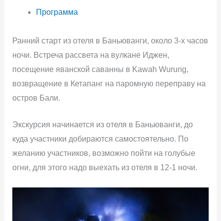
Программа
Ранний старт из отеля в Баньюванги, около 3-х часов
ночи. Встреча рассвета на вулкане Иджен,
посещение яванской саванны в Kawah Wurung,
возвращение в Кетапанг на паромную переправу на
остров Бали.
Экскурсия начинается из отеля в Баньюванги, до
куда участники добираются самостоятельно. По
желанию участников, возможно пойти на голубые
огни, для этого надо выехать из отеля в 12-1 ночи.