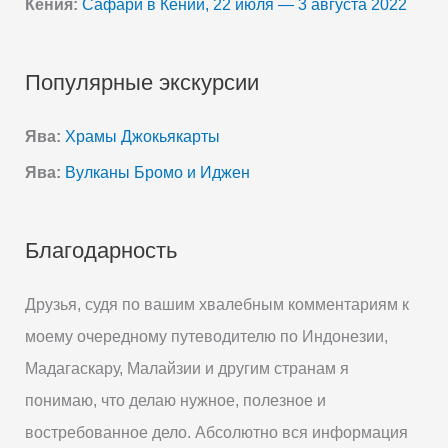
Кения:
Сафари в Кении, 22 июля — 3 августа 2022
Популярные экскурсии
Ява:
Храмы Джокьякарты
Ява:
Вулканы Бромо и Иджен
Благодарность
Друзья, судя по вашим хвалебным комментариям к
моему очередному путеводителю по Индонезии,
Мадагаскару, Малайзии и другим странам я
понимаю, что делаю нужное, полезное и
востребованное дело. Абсолютно вся информация