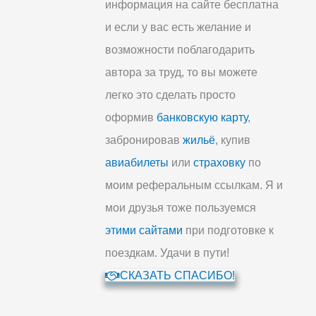
информация на сайте бесплатна
и если у вас есть желание и
возможности поблагодарить
автора за труд, то вы можете
легко это сделать просто
оформив
банковскую карту
,
забронировав
жильё
, купив
авиабилеты
или
страховку
по
моим реферальным ссылкам. Я и
мои друзья тоже пользуемся
этими сайтами
при подготовке к
поездкам. Удачи в пути!
СКАЗАТЬ СПАСИБО!