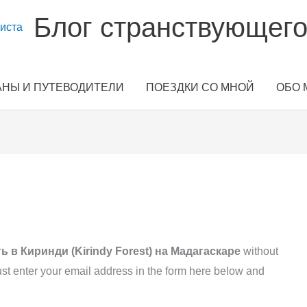
Блог странствующего
АНЫ И ПУТЕВОДИТЕЛИ
ПОЕЗДКИ СО МНОЙ
ОБО 
s
ь в Киринди (Kirindy Forest) на Мадагаскаре
without
st enter your email address in the form here below and