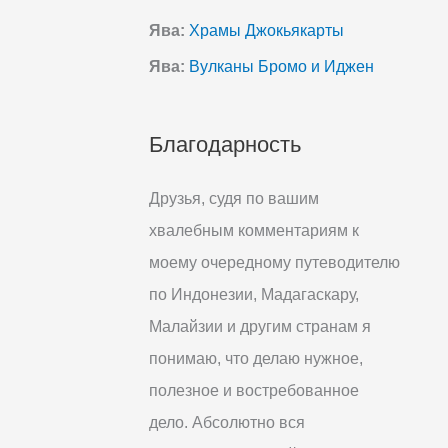
Ява:
Храмы Джокьякарты
Ява:
Вулканы Бромо и Иджен
Благодарность
Друзья, судя по вашим
хвалебным комментариям к
моему очередному путеводителю
по Индонезии, Мадагаскару,
Малайзии и другим странам я
понимаю, что делаю нужное,
полезное и востребованное
дело. Абсолютно вся