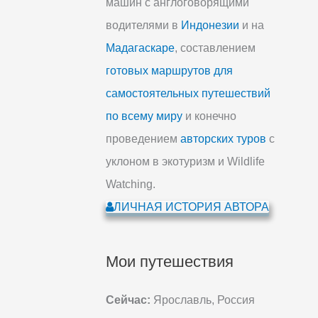
машин с англоговорящими
водителями в
Индонезии
и на
Мадагаскаре
, составлением
готовых маршрутов для
самостоятельных путешествий
по всему миру
и конечно
проведением
авторских туров
с
уклоном в экотуризм и Wildlife
Watching.
ЛИЧНАЯ ИСТОРИЯ АВТОРА
Мои путешествия
Сейчас:
Ярославль, Россия