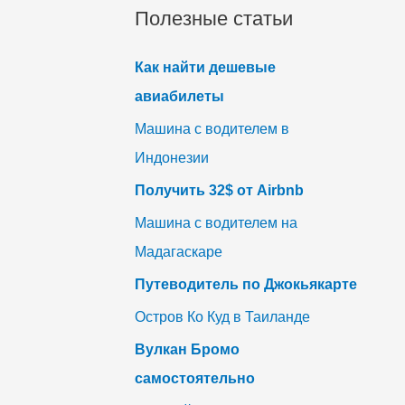
Полезные статьи
Как найти дешевые
авиабилеты
Машина с водителем в
Индонезии
Получить 32$ от Airbnb
Машина с водителем на
Мадагаскаре
Путеводитель по Джокьякарте
Остров Ко Куд в Таиланде
Вулкан Бромо
самостоятельно