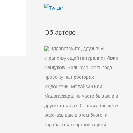
:
Об авторе
Здравствуйте, друзья! Я
странствующий натуралист
Иван
Лешуков
. Большую часть года
провожу на просторах
Индонезии, Малайзии или
Мадагаскара, но часто бываю и в
других странах. О своих поездках
рассказываю в этом блоге, а
зарабатываю организацией