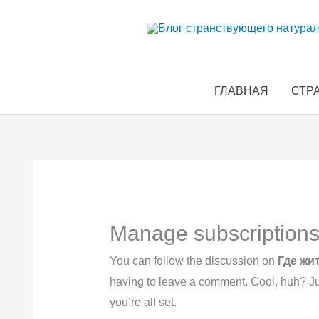
Перейти
к
содержимому
ГЛАВНАЯ
СТР
Manage subscription
You can follow the discussion on
Где жит
having to leave a comment. Cool, huh? Ju
you’re all set.