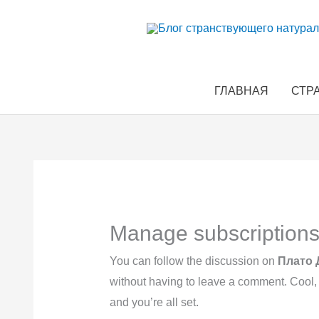
Перейти
к
содержимому
ГЛАВНАЯ
СТР
Manage subscription
You can follow the discussion on
Плато 
without having to leave a comment. Cool,
and you’re all set.