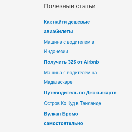
Полезные статьи
Как найти дешевые
авиабилеты
Машина с водителем в
Индонезии
Получить 32$ от Airbnb
Машина с водителем на
Мадагаскаре
Путеводитель по Джокьякарте
Остров Ко Куд в Таиланде
Вулкан Бромо
самостоятельно