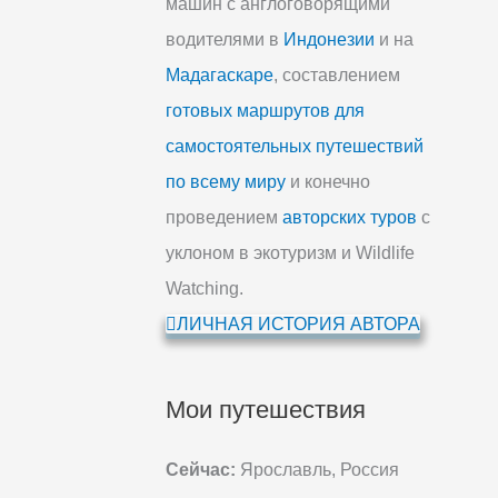
машин с англоговорящими
водителями в
Индонезии
и на
Мадагаскаре
, составлением
готовых маршрутов для
самостоятельных путешествий
по всему миру
и конечно
проведением
авторских туров
с
уклоном в экотуризм и Wildlife
Watching.
ЛИЧНАЯ ИСТОРИЯ АВТОРА
Мои путешествия
Сейчас:
Ярославль, Россия