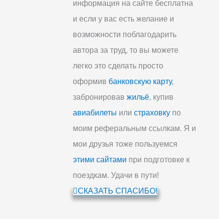
информация на сайте бесплатна
и если у вас есть желание и
возможности поблагодарить
автора за труд, то вы можете
легко это сделать просто
оформив
банковскую карту
,
забронировав
жильё
, купив
авиабилеты
или
страховку
по
моим реферальным ссылкам. Я и
мои друзья тоже пользуемся
этими сайтами
при подготовке к
поездкам. Удачи в пути!
СКАЗАТЬ СПАСИБО!