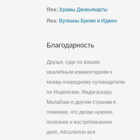
Ява:
Храмы Джокьякарты
Ява:
Вулканы Бромо и Иджен
Благодарность
Друзья, судя по вашим
хвалебным комментариям к
моему очередному путеводителю
по Индонезии, Мадагаскару,
Малайзии и другим странам я
понимаю, что делаю нужное,
полезное и востребованное
дело. Абсолютно вся