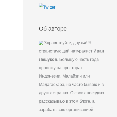
:
Об авторе
Здравствуйте, друзья! Я
странствующий натуралист
Иван
Лешуков
. Большую часть года
провожу на просторах
Индонезии, Малайзии или
Мадагаскара, но часто бываю и в
других странах. О своих поездках
рассказываю в этом блоге, а
зарабатываю организацией