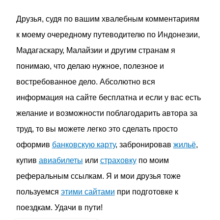
Друзья, судя по вашим хвалебным комментариям
к моему очередному путеводителю по Индонезии,
Мадагаскару, Малайзии и другим странам я
понимаю, что делаю нужное, полезное и
востребованное дело. Абсолютно вся
информация на сайте бесплатна и если у вас есть
желание и возможности поблагодарить автора за
труд, то вы можете легко это сделать просто
оформив
банковскую карту
, забронировав
жильё
,
купив
авиабилеты
или
страховку
по моим
реферальным ссылкам. Я и мои друзья тоже
пользуемся
этими сайтами
при подготовке к
поездкам. Удачи в пути!