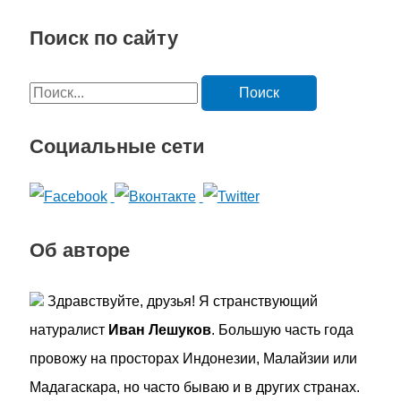
Поиск по сайту
П
о
Социальные сети
и
с
к
:
Об авторе
Здравствуйте, друзья! Я странствующий
натуралист
Иван Лешуков
. Большую часть года
провожу на просторах Индонезии, Малайзии или
Мадагаскара, но часто бываю и в других странах.