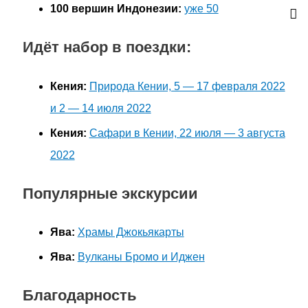
100 вершин Индонезии:
уже 50
Идёт набор в поездки:
Кения:
Природа Кении, 5 — 17 февраля 2022
и 2 — 14 июля 2022
Кения:
Сафари в Кении, 22 июля — 3 августа
2022
Популярные экскурсии
Ява:
Храмы Джокьякарты
Ява:
Вулканы Бромо и Иджен
Благодарность